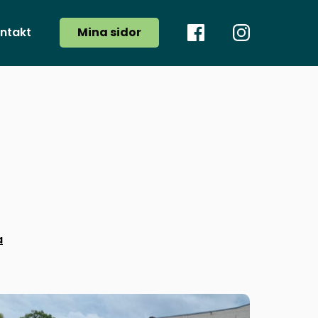
Facebook
Instagram
ntakt
Mina sidor
a