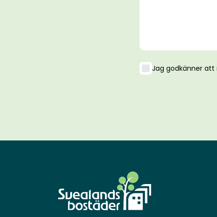
Jag godkänner att 
Logo Svealandsbostäder