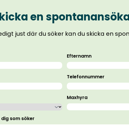
kicka en spontanansök
 ledigt just där du söker kan du skicka en sp
Efternamn
Telefonnummer
Maxhyra
v dig som söker