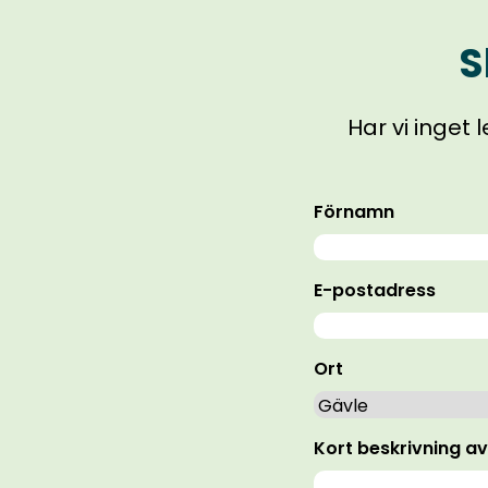
S
Har vi inget
Förnamn
E-postadress
Ort
Kort beskrivning a