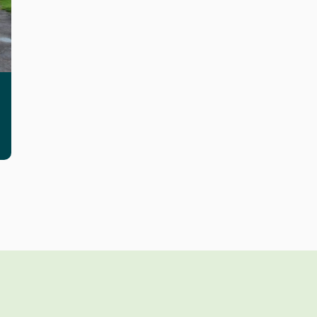
 objekt